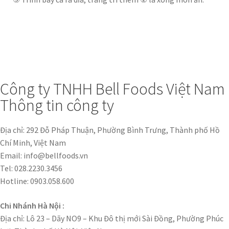
Công ty TNHH Bell Foods Việt Nam
Thông tin công ty
Địa chỉ: 292 Đỗ Pháp Thuận, Phường Bình Trưng, Thành phố Hồ
Chí Minh, Việt Nam
Email: info@bellfoods.vn
Tel: 028.2230.3456
Hotline: 0903.058.600
Chi Nhánh Hà Nội :
Địa chỉ: Lô 23 – Dãy NO9 – Khu Đô thị mới Sài Đồng, Phường Phúc