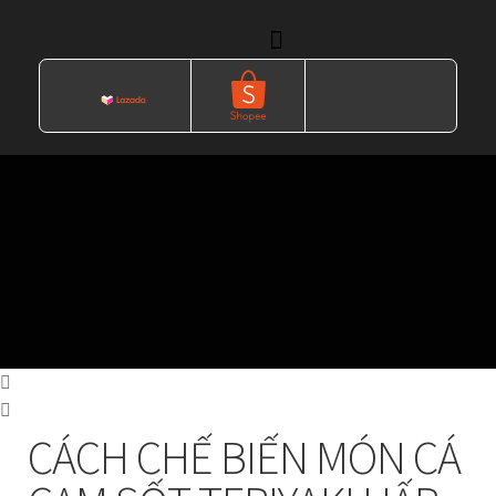
Trang Chủ
Sản Phẩm
Hướng dẫn dòng sản phẩm
CÁCH CHẾ BIẾN MÓN CÁ