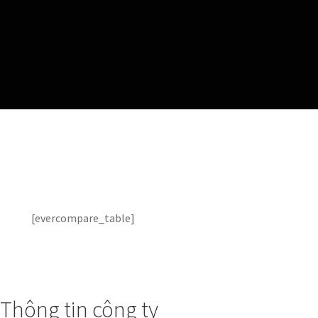
[evercompare_table]
Thông tin công ty