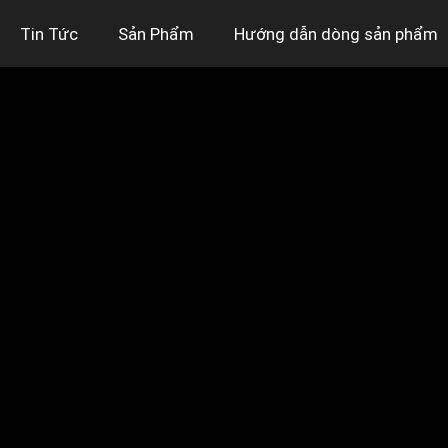
Tin Tức
Sản Phẩm
Hướng dẫn dòng sản phẩm