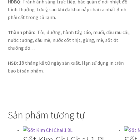
HDBQ:
Tránh ánh sáng trực tiếp, bảo quản ở nơi nhiệt độ
bình thường. Lưu ý, sau khi đã khui nắp chai ra nhất định
phải cất trong tủ lạnh.
Thành phần:
Tỏi, đường, hành tây, táo, muối, dầu rau cải,
nước tương, dầu mè, nước cốt thịt, gừng, mè, sốt ớt
chuông đỏ…
HSD:
18 tháng kể từ ngày sản xuất. Hạn sử dụng in trên
bao bì sản phẩm.
Sản phẩm tương tự