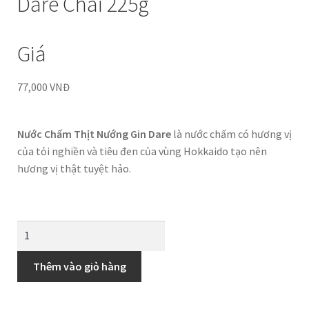
Dare Chai 225g
Giá
77,000
VNĐ
Nước Chấm Thịt Nướng Gin Dare
là nước chấm có hương vị
của tỏi nghiền và tiêu đen của vùng Hokkaido tạo nên
hương vị thật tuyệt hảo.
Thêm vào giỏ hàng