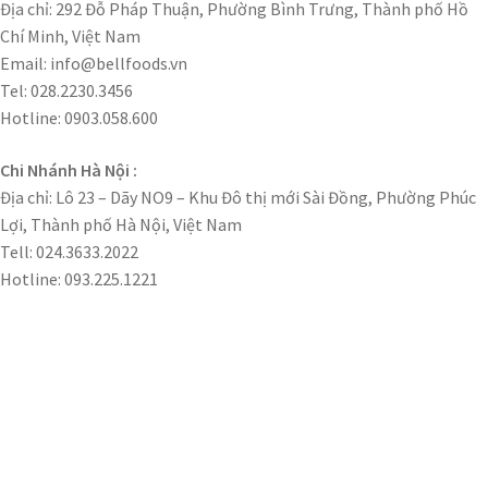
Địa chỉ: 292 Đỗ Pháp Thuận, Phường Bình Trưng, Thành phố Hồ
Chí Minh, Việt Nam
Email: info@bellfoods.vn
Tel: 028.2230.3456
Hotline: 0903.058.600
Chi Nhánh Hà Nội :
Địa chỉ: Lô 23 – Dãy NO9 – Khu Đô thị mới Sài Đồng, Phường Phúc
Lợi, Thành phố Hà Nội, Việt Nam
Tell: 024.3633.2022
Hotline: 093.225.1221