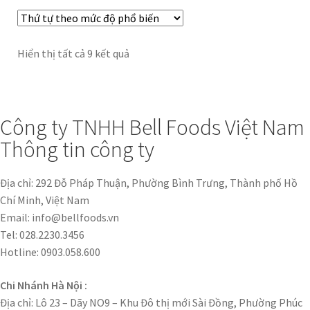
Hiển thị tất cả 9 kết quả
Công ty TNHH Bell Foods Việt Nam
Thông tin công ty
Địa chỉ: 292 Đỗ Pháp Thuận, Phường Bình Trưng, Thành phố Hồ
Chí Minh, Việt Nam
Email: info@bellfoods.vn
Tel: 028.2230.3456
Hotline: 0903.058.600
Chi Nhánh Hà Nội :
Địa chỉ: Lô 23 – Dãy NO9 – Khu Đô thị mới Sài Đồng, Phường Phúc