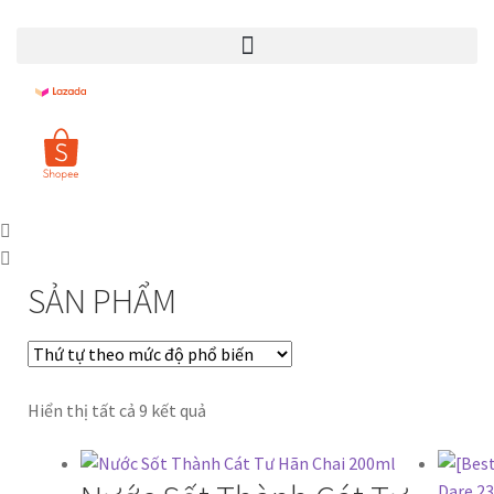
SẢN PHẨM
Hiển thị tất cả 9 kết quả