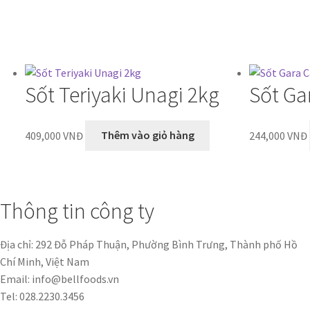
Sốt Teriyaki Unagi 2kg
Sốt Ga
409,000
VNĐ
Thêm vào giỏ hàng
244,000
VNĐ
Thông tin công ty
Địa chỉ: 292 Đỗ Pháp Thuận, Phường Bình Trưng, Thành phố Hồ
Chí Minh, Việt Nam
Email: info@bellfoods.vn
Tel: 028.2230.3456