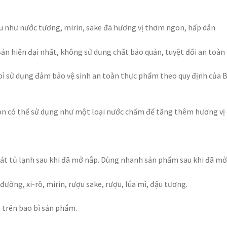
u như nước tương, mirin, sake đã hương vị thơm ngon, hấp dẫn
n hiện đại nhất, không sử dụng chất bảo quản, tuyệt đối an toàn 
ì sử dụng đảm bảo vệ sinh an toàn thực phẩm theo quy định của Bộ
 còn có thể sử dụng như một loại nước chấm để tăng thêm hương vị
át tủ lạnh sau khi đã mở nắp. Dùng nhanh sản phẩm sau khi đã mở
đường, xi-rô, mirin, rượu sake, rượu, lúa mì, đậu tương.
n trên bao bì sản phẩm.