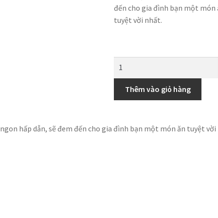
đến cho gia đình bạn một món
tuyệt vời nhất.
Thêm vào giỏ hàng
m ngon hấp dẫn, sẽ đem đến cho gia đình bạn một món ăn tuyệt vời