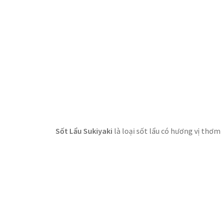
Sốt Lẩu Sukiyaki
là loại sốt lẩu có hương vị thơ