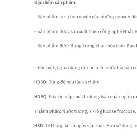
Đặc điểm sản phẩm:
– Sản phẩm là sự hòa quyện của những nguyên liệ
– Sản phẩm được sản xuất theo công nghệ Nhật Bả
– Sản phẩm được đựng trong chai thủy tinh. Bao b
– Đặc biệt, ngoài dùng để chế biến nước lẩu bạn
HDSD:
Dùng để nấu lẩu và chấm.
HDBQ:
Đậy kín nắp sau khi dùng. Bảo quản ngăn m
Thành phần:
Nước tương, xi-rô glucose fructose, 
HSD
: 18 tháng kể từ ngày sản xuất. Hạn sử dụng i