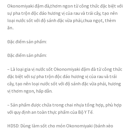
Okonomiyaki đậm đà,thơm ngon từ công thức đặc biệt với
sự pha trộn độc đáo hương vị của rau và trái cây, tạo nên
loại nước sốt với độ sánh đặc vừa phải,chua ngọt, thèm
ăn..
Đặc điểm sản phẩm:
Đặc điểm sản phẩm:
– Là loại gia vị nước sốt Okonomiyaki đậm đà từ công thức
đặc biệt với sự pha trộn độc đáo hương vị của rau và trái
cây, tạo nên loại nước sốt với độ sánh đặc vừa phải, hương
vị thơm ngon, hấp dẫn.
– Sản phẩm được chứa trong chai nhựa tổng hợp, phù hợp
với quy định an toàn thực phẩm của Bộ Y Tế.
HDSD: Dùng làm sốt cho món Okonomiyaki (bánh xèo