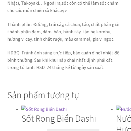
Nhật), Takoyaki…Ngoài ra,sốt còn có thể làm sốt chấm
cho các món chiên xù khác..v/v
Thành phần: Đường, trái cây, cà chua, táo, chất phân giải
thành phần đạm, dấm, hào, hành tây, tảo bẹ kombu,
hương vị cay, tinh chất rượu, màu caramel, gia vị ngọt.
HDBQ: Tránh ánh sáng trực tiếp, bảo quản ở nơi nhiệt độ
bình thường. Sau khi khui nắp chai nhất định phải cất
trong tủ lạnh. HSD: 24 tháng kể từ ngày sản xuất.
Sản phẩm tương tự
Sốt Rong Biển Dashi
Nướ
Hươ