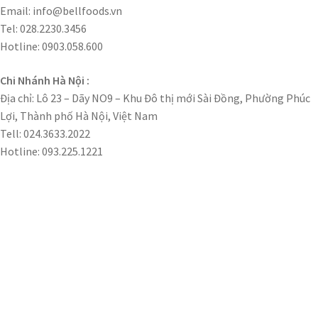
Email: info@bellfoods.vn
Tel: 028.2230.3456
Hotline: 0903.058.600
Chi Nhánh Hà Nội :
Địa chỉ: Lô 23 – Dãy NO9 – Khu Đô thị mới Sài Đồng, Phường Phúc
Lợi, Thành phố Hà Nội, Việt Nam
Tell: 024.3633.2022
Hotline: 093.225.1221