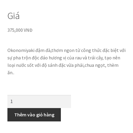
Giá
375,000
VNĐ
Okonomiyaki đậm đà,thơm ngon từ công thức đặc biệt với
sự pha trộn độc đáo hương vị của rau và trái cây, tạo nên
loại nước sốt với độ sánh đặc vừa phải,chua ngọt, thèm
ăn..
Thêm vào giỏ hàng