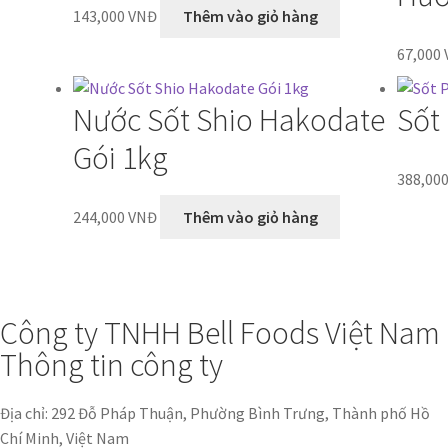
143,000
VNĐ
Thêm vào giỏ hàng
67,000
Nước Sốt Shio Hakodate
Sốt
Gói 1kg
388,00
244,000
VNĐ
Thêm vào giỏ hàng
Công ty TNHH Bell Foods Việt Nam
Thông tin công ty
Địa chỉ: 292 Đỗ Pháp Thuận, Phường Bình Trưng, Thành phố Hồ
Chí Minh, Việt Nam