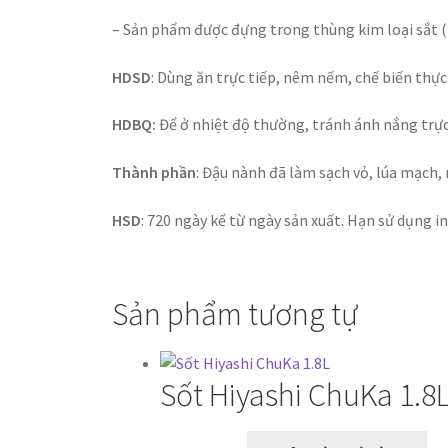
– Sản phẩm được đựng trong thùng kim loại sắt (F
HDSD
: Dùng ăn trực tiếp, nêm nếm, chế biến thự
HDBQ:
Để ở nhiệt độ thường, tránh ánh nắng trực
Thành phần
: Đậu nành đã làm sạch vỏ, lúa mạch,
HSD
: 720 ngày kể từ ngày sản xuất. Hạn sử dụng i
Sản phẩm tương tự
Sốt Hiyashi ChuKa 1.8