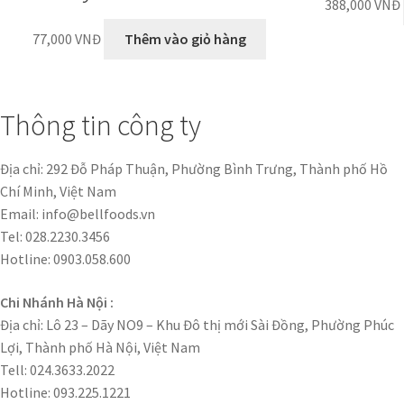
388,000
VNĐ
77,000
VNĐ
Thêm vào giỏ hàng
Thông tin công ty
Địa chỉ: 292 Đỗ Pháp Thuận, Phường Bình Trưng, Thành phố Hồ
Chí Minh, Việt Nam
Email: info@bellfoods.vn
Tel: 028.2230.3456
Hotline: 0903.058.600
Chi Nhánh Hà Nội :
Địa chỉ: Lô 23 – Dãy NO9 – Khu Đô thị mới Sài Đồng, Phường Phúc
Lợi, Thành phố Hà Nội, Việt Nam
Tell: 024.3633.2022
Hotline: 093.225.1221