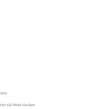
himi.
cho sức khỏe của bạn.