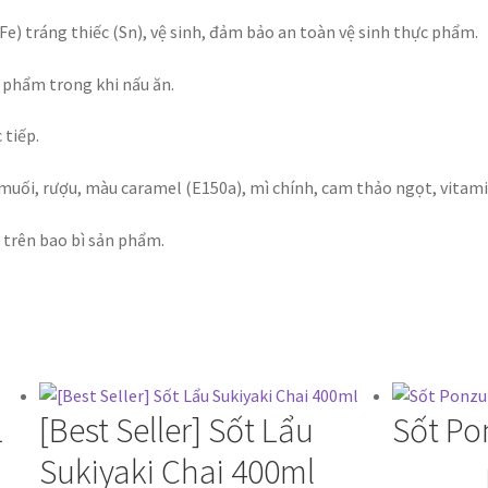
e) tráng thiếc (Sn), vệ sinh, đảm bảo an toàn vệ sinh thực phẩm.
c phẩm trong khi nấu ăn.
 tiếp.
 muối, rượu, màu caramel (E150a), mì chính, cam thảo ngọt, vitami
n trên bao bì sản phẩm.
L
[Best Seller] Sốt Lẩu
Sốt Po
Sukiyaki Chai 400ml