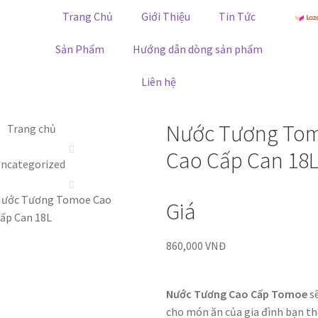
Trang Chủ
Giới Thiệu
Tin Tức
Sản Phẩm
Hướng dẫn dòng sản phẩm
Liên hệ
Nước Tương To
Trang chủ
Cao Cấp Can 18
ncategorized
ước Tương Tomoe Cao
Giá
ấp Can 18L
860,000
VNĐ
Nước Tương Cao Cấp Tomoe
sẽ
cho món ăn của gia đình bạn t