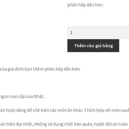
phần hấp dẫn hơn.
Thêm vào giỏ hàng
của gia đình bạn thêm phần hấp dẫn hơn.
ngon cao cấp của Nhật.
 sản hoặc dùng để chế biến các món ăn khác. Thích hợp với món sas
n hiện đại nhất, không sử dụng chất bảo quản, tuyệt đối an toàn 