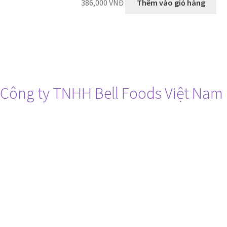
386,000
VNĐ
Thêm vào giỏ hàng
Công ty TNHH Bell Foods Việt Nam