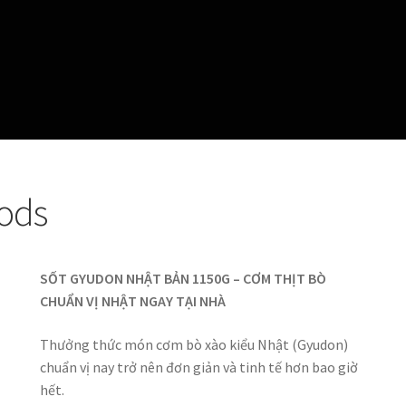
oods
SỐT GYUDON NHẬT BẢN 1150G – CƠM THỊT BÒ
CHUẨN VỊ NHẬT NGAY TẠI NHÀ
Thưởng thức món cơm bò xào kiểu Nhật (Gyudon)
chuẩn vị nay trở nên đơn giản và tinh tế hơn bao giờ
hết.