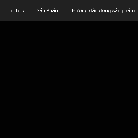
Tin Tức
Sản Phẩm
Hướng dẫn dòng sản phẩm