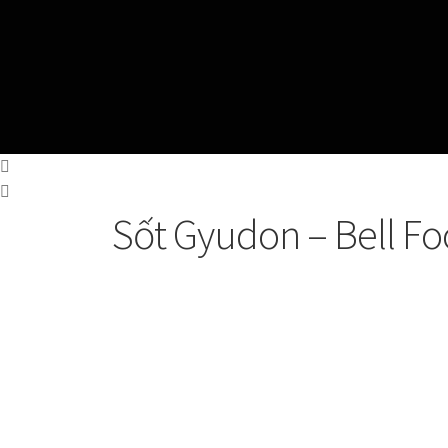
Sốt Gyudon – Bell F