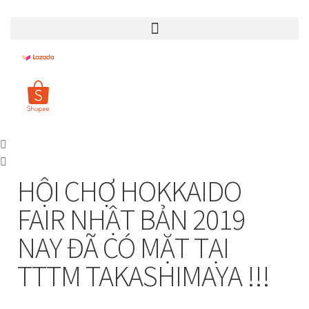
HỘI CHỢ HOKKAIDO
FAIR NHẬT BẢN 2019
NAY ĐÃ CÓ MẶT TẠI
TTTM TAKASHIMAYA !!!