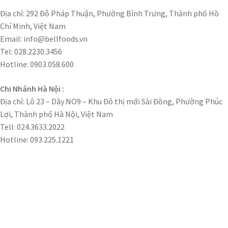
Địa chỉ: 292 Đỗ Pháp Thuận, Phường Bình Trưng, Thành phố Hồ
Chí Minh, Việt Nam
Email: info@bellfoods.vn
Tel: 028.2230.3456
Hotline: 0903.058.600
Chi Nhánh Hà Nội :
Địa chỉ: Lô 23 – Dãy NO9 – Khu Đô thị mới Sài Đồng, Phường Phúc
Lợi, Thành phố Hà Nội, Việt Nam
Tell: 024.3633.2022
Hotline: 093.225.1221