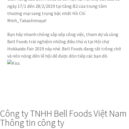
ngày 17/1 đến 28/2/2019 tại tầng B2 của trung tâm
thương mại sang trọng bậc nhất Hồ Chí
Minh_Takashimaya!
Bạn hãy nhanh chóng sắp xếp công việc, tham dự và cùng
Bell Foods trải nghiệm những điều thú vị tại Hội chợ
Hokkaido Fair 2019 này nhé. Bell Foods đang rất trông chờ
và nôn nóng đến lễ hội để được đón tiếp các bạn đó.
Công ty TNHH Bell Foods Việt Nam
Thông tin công ty