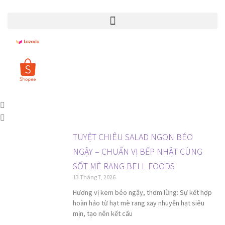
TUYỆT CHIÊU SALAD NGON BÉO
NGẬY – CHUẨN VỊ BẾP NHẬT CÙNG
SỐT MÈ RANG BELL FOODS
13 Tháng 7, 2026
Hương vị kem béo ngậy, thơm lừng: Sự kết hợp
hoàn hảo từ hạt mè rang xay nhuyễn hạt siêu
mịn, tạo nên kết cấu